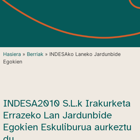
Hasiera
»
Berriak
»
INDESAko Laneko Jardunbide
Egokien
INDESA2010 S.L.k Irakurketa
Errazeko Lan Jardunbide
Egokien Eskuliburua aurkeztu
du