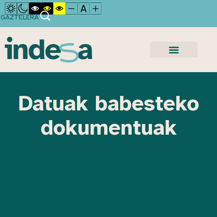
GAZTELERA
Datuak babesteko
dokumentuak