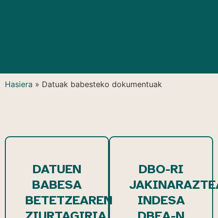
Hasiera
»
Datuak babesteko dokumentuak
DATUEN
DBO-RI
BABESA
JAKINARAZTE
BETETZEAREN
INDESA
ZIURTAGIRIA
DBEA-N