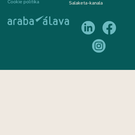
Cookie politika
Salaketa-kanala