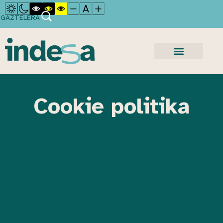
GAZTELERA
Cookie politika