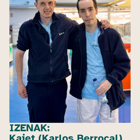
IZENAK:
Kaiet (Karlos Berrocal)