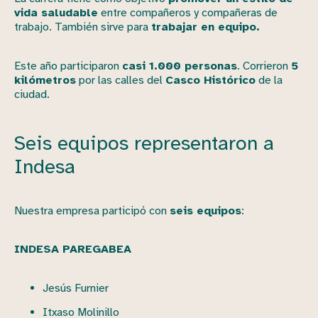
vida saludable
entre compañeros y compañeras de
trabajo. También sirve para
trabajar en equipo.
Este año participaron
casi 1.000 personas
. Corrieron
5
kilómetros
por las calles del
Casco Histórico
de la
ciudad.
Seis equipos representaron a
Indesa
Nuestra empresa participó con
seis equipos
:
INDESA PAREGABEA
Jesús Furnier
Itxaso Molinillo