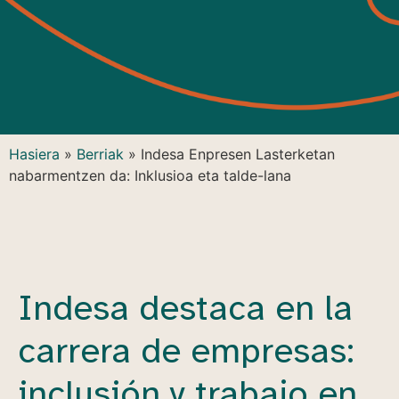
Hasiera
»
Berriak
»
Indesa Enpresen Lasterketan
nabarmentzen da: Inklusioa eta talde-lana
Indesa destaca en la
carrera de empresas:
inclusión y trabajo en