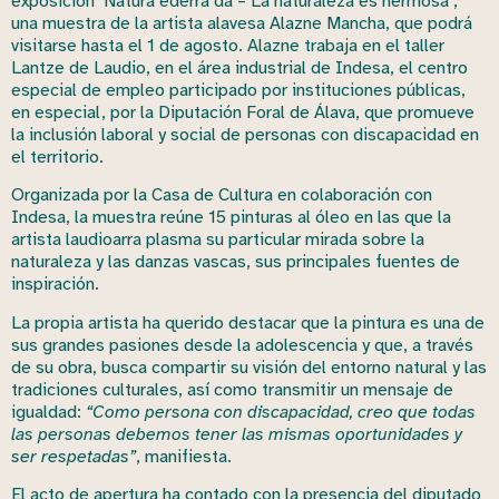
exposición ‘Natura ederra da – La naturaleza es hermosa’,
una muestra de la artista alavesa Alazne Mancha, que podrá
visitarse hasta el 1 de agosto. Alazne trabaja en el taller
Lantze de Laudio, en el área industrial de Indesa, el centro
especial de empleo participado por instituciones públicas,
en especial, por la Diputación Foral de Álava, que promueve
la inclusión laboral y social de personas con discapacidad en
el territorio.
Organizada por la Casa de Cultura en colaboración con
Indesa, la muestra reúne 15 pinturas al óleo en las que la
artista laudioarra plasma su particular mirada sobre la
naturaleza y las danzas vascas, sus principales fuentes de
inspiración.
La propia artista ha querido destacar que la pintura es una de
sus grandes pasiones desde la adolescencia y que, a través
de su obra, busca compartir su visión del entorno natural y las
tradiciones culturales, así como transmitir un mensaje de
igualdad:
“Como persona con discapacidad, creo que todas
las personas debemos tener las mismas oportunidades y
ser respetadas”
, manifiesta.
El acto de apertura ha contado con la presencia del diputado