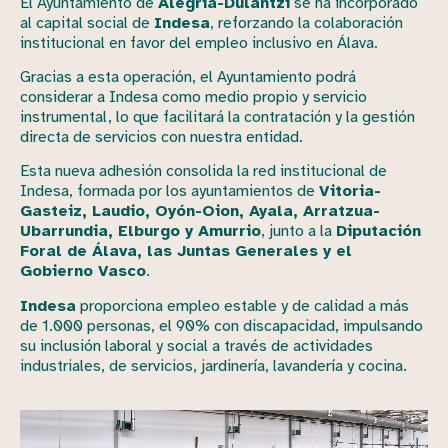
El Ayuntamiento de
Alegría-Dulantzi
se ha incorporado
al capital social de
Indesa
, reforzando la colaboración
institucional en favor del empleo inclusivo en Álava.
Gracias a esta operación, el Ayuntamiento podrá
considerar a Indesa como medio propio y servicio
instrumental, lo que facilitará la contratación y la gestión
directa de servicios con nuestra entidad.
Esta nueva adhesión consolida la red institucional de
Indesa, formada por los ayuntamientos de
Vitoria-
Gasteiz, Laudio, Oyón-Oion, Ayala, Arratzua-
Ubarrundia, Elburgo y Amurrio
, junto a la
Diputación
Foral de Álava, las Juntas Generales y el
Gobierno Vasco
.
Indesa
proporciona empleo estable y de calidad a más
de 1.000 personas, el 90% con discapacidad, impulsando
su inclusión laboral y social a través de actividades
industriales, de servicios, jardinería, lavandería y cocina.