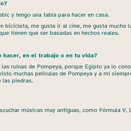
jo?
bic y tengo una tabla para hacer en casa.
 bicicleta, me gusta ir al cine, me gusta mucho la
, que tienen que ser basadas en hechos reales.
hacer, en el trabajo o en tu vida?
r las ruinas de Pompeya, porque Egipto ya lo cono
isto muchas películas de Pompeya y a mí siempre
 las piedras.
ía escuchar músicas muy antiguas, como Fórmula 