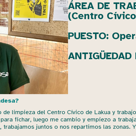
ÁREA DE TRA
(Centro Cívic
PUESTO: Opera
ANTIGÜEDAD 
Indesa?
de limpieza del Centro Cívico de Lakua y trabajo 
h para fichar, luego me cambio y empiezo a traba
, trabajamos juntos o nos repartimos las zonas. Y