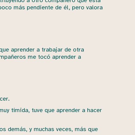
tituyendo a otro compañero que está
poco más pendiente de él, pero valora
 que aprender a trabajar de otra
compañeros me tocó aprender a
cer.
muy tímida, tuve que aprender a hacer
los demás, y muchas veces, más que