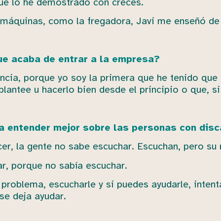
ue lo he demostrado con creces.
máquinas, como la fregadora, Javi me enseñó de
ue acaba de entrar a la empresa?
cia, porque yo soy la primera que he tenido que 
lantee u hacerlo bien desde el principio o que, si
a entender mejor sobre las personas con dis
er, la gente no sabe escuchar. Escuchan, pero su 
r, porque no sabía escuchar.
 problema, escucharle y si puedes ayudarle, intent
e deja ayudar.