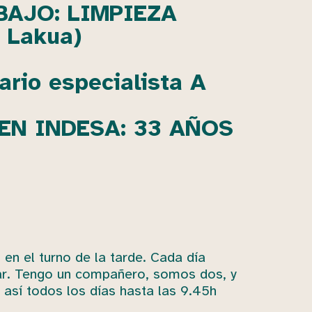
BAJO: LIMPIEZA
o Lakua)
rio especialista A
EN INDESA: 33 AÑOS
en el turno de la tarde. Cada día
jar. Tengo un compañero, somos dos, y
 así todos los días hasta las 9.45h