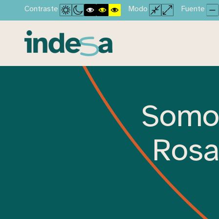
Contraste
Modo
Fuente
Somos
Rosa