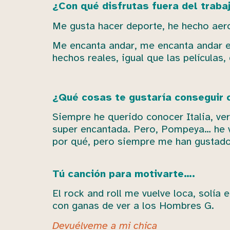
¿Con qué disfrutas fuera del traba
Me gusta hacer deporte, he hecho aero
Me encanta andar, me encanta andar en
hechos reales, igual que las películas
¿Qué cosas te gustaría conseguir o 
Siempre he querido conocer Italia, ve
super encantada. Pero, Pompeya… he v
por qué, pero siempre me han gustado
Tú canción para motivarte….
El rock and roll me vuelve loca, sol
con ganas de ver a los Hombres G.
Devuélveme a mi chica