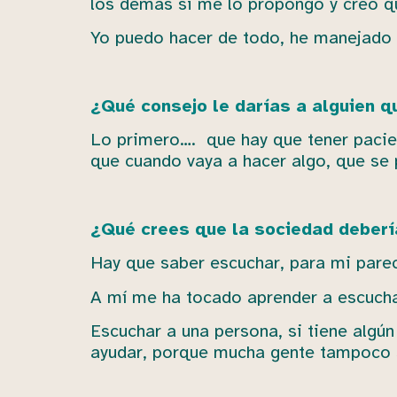
los demás si me lo propongo y creo q
Yo puedo hacer de todo, he manejado 
¿Qué consejo le darías a alguien q
Lo primero…. que hay que tener pacien
que cuando vaya a hacer algo, que se p
¿Qué crees que la sociedad deberí
Hay que saber escuchar, para mi parec
A mí me ha tocado aprender a escucha
Escuchar a una persona, si tiene algún
ayudar, porque mucha gente tampoco s