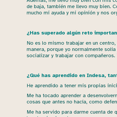
Además, me llevo muy bien con mis co
de baja, también me llevo muy bien. C
mucho mi ayuda y mi opinión y nos or
¿Has superado algún reto importa
No es lo mismo trabajar en un centro, q
manera, porque yo normalmente solía 
socializar y trabajar con compañeros.
¿Qué has aprendido en Indesa, tan
He aprendido a tener mis propias inici
Me ha tocado aprender a desenvolverme
cosas que antes no hacía, como defe
Me ha servido para darme cuenta de q