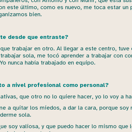
mpañeros, con Antonio y con Munir, que está sus
on este último, como es nuevo, me toca estar un 
ganizamos bien.
nte desde que entraste?
ue trabajar en otro. Al llegar a este centro, tuve
trabajar sola, me tocó aprender a trabajar con 
 Yo nunca había trabajado en equipo.
to a nivel profesional como personal?
ativas, que otro no lo quiere hacer, yo lo voy a ha
 a quitar los miedos, a dar la cara, porque soy 
nderme sola.
ue soy valiosa, y que puedo hacer lo mismo que 