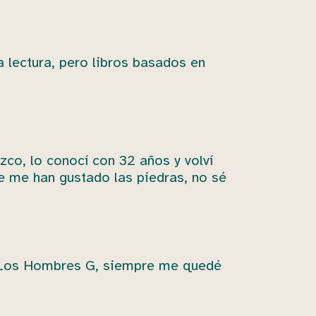
 lectura, pero libros basados en
zco, lo conocí con 32 años y volví
 me han gustado las piedras, no sé
V, Los Hombres G, siempre me quedé