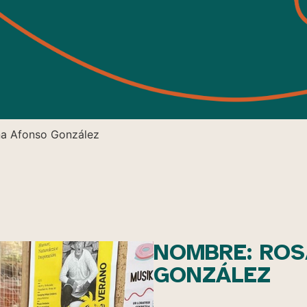
na Afonso González
NOMBRE: RO
GONZÁLEZ