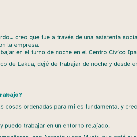
rdo… creo que fue a través de una asistenta socia
on la empresa.
ajar en el turno de noche en el Centro Cívico Ipa
ico de Lakua, dejé de trabajar de noche y desde e
trabajo?
 las cosas ordenadas para mi es fundamental y cre
 puedo trabajar en un entorno relajado.