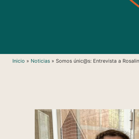
Inicio
»
Noticias
»
Somos únic@s: Entrevista a Rosali