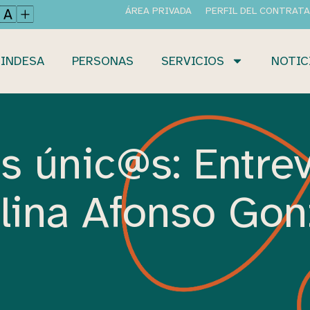
ÁREA PRIVADA
PERFIL DEL CONTRAT
INDESA
PERSONAS
SERVICIOS
NOTIC
 únic@s: Entrev
lina Afonso Gon