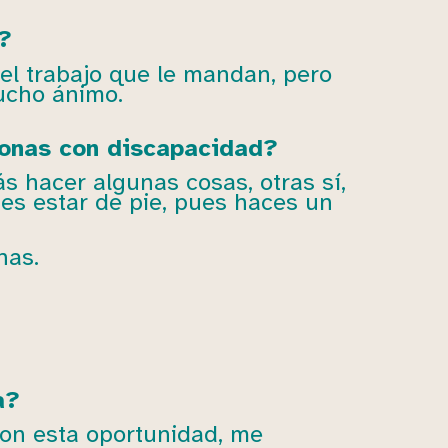
?
 el trabajo que le mandan, pero
mucho ánimo.
sonas con discapacidad?
 hacer algunas cosas, otras sí,
es estar de pie, pues haces un
nas.
a?
con esta oportunidad, me