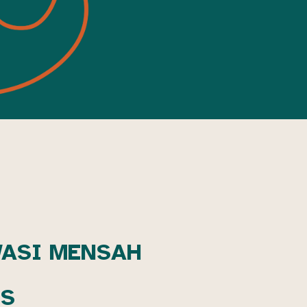
WASI MENSAH
OS