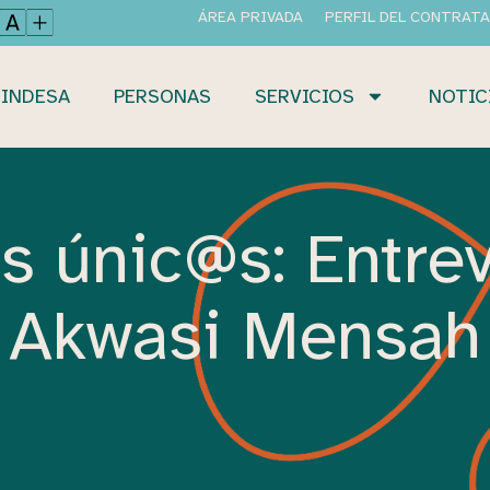
ÁREA PRIVADA
PERFIL DEL CONTRAT
INDESA
PERSONAS
SERVICIOS
NOTIC
 únic@s: Entrev
Akwasi Mensah