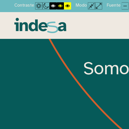
Contraste
Modo
Fuente
Somos