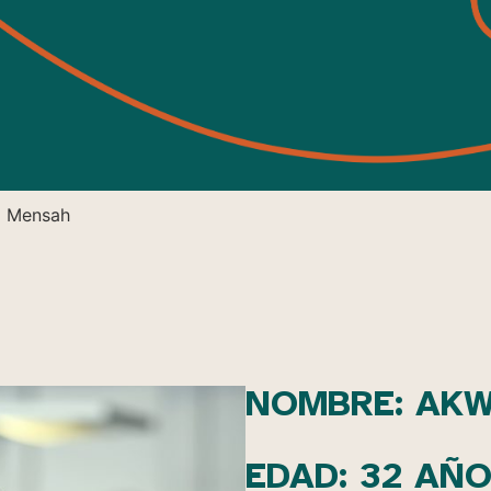
i Mensah
NOMBRE: AK
EDAD: 32 AÑ