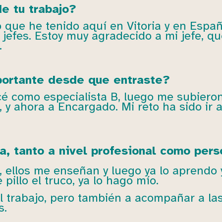
e tu trabajo?
co que he tenido aquí en Vitoria y en Espa
 jefes. Estoy muy agradecido a mi jefe, 
.
portante desde que entraste?
 como especialista B, luego me subieron
, y ahora a Encargado. Mi reto ha sido ir 
, tanto a nivel profesional como pers
ellos me enseñan y luego ya lo aprendo y
pillo el truco, ya lo hago mío.
 trabajo, pero también a acompañar a las
s.