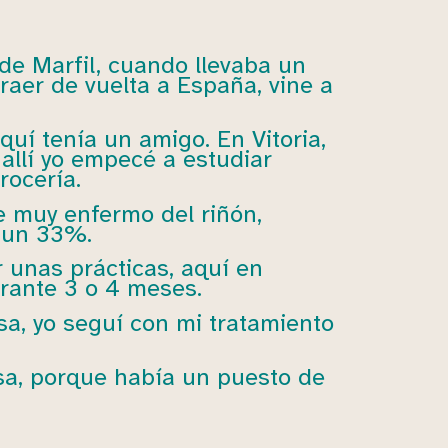
e Marfil, cuando llevaba un
traer de vuelta a España, vine a
uí tenía un amigo. En Vitoria,
 allí yo empecé a estudiar
rocería.
 muy enfermo del riñón,
 un 33%.
 unas prácticas, aquí en
durante 3 o 4 meses.
a, yo seguí con mi tratamiento
sa, porque había un puesto de