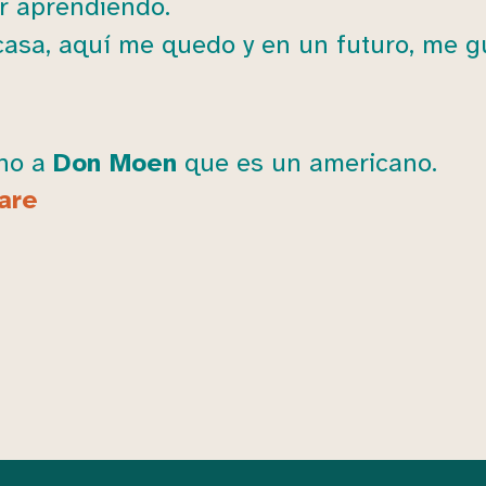
r aprendiendo.
i casa, aquí me quedo y en un futuro, me 
cho a
Don Moen
que es un americano.
are