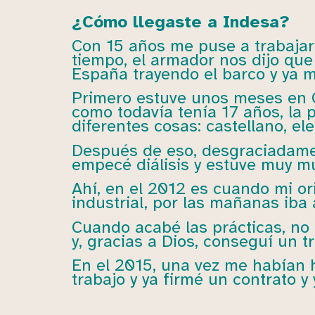
¿Cómo llegaste a Indesa?
Con 15 años me puse a trabajar
tiempo, el armador nos dijo que 
España trayendo el barco y ya 
Primero estuve unos meses en Ga
como todavía tenía 17 años, la p
diferentes cosas: castellano, ele
Después de eso, desgraciadame
empecé diálisis y estuve muy m
Ahí, en el 2012 es cuando mi or
industrial, por las mañanas iba a
Cuando acabé las prácticas, no
y, gracias a Dios, conseguí un t
En el 2015, una vez me habían 
trabajo y ya firmé un contrato y