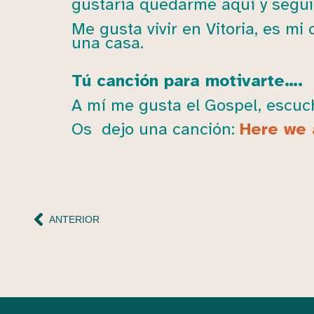
gustaría quedarme aquí y segui
Me gusta vivir en Vitoria, es m
una casa.
Tú canción para motivarte….
A mí me gusta el Gospel, escu
Os dejo una canción:
Here we 
ANTERIOR