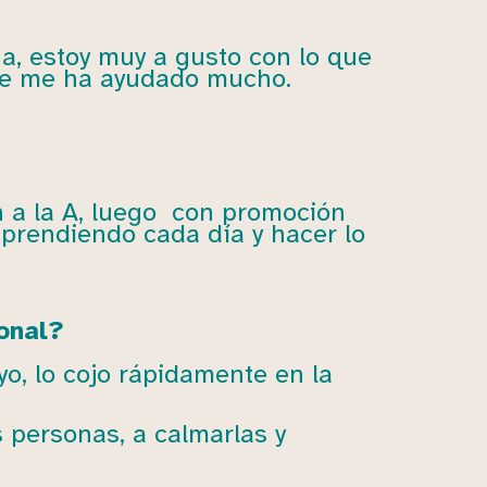
ña, estoy muy a gusto con lo que
que me ha ayudado mucho.
 a la A, luego con promoción
aprendiendo cada día y hacer lo
onal?
o, lo cojo rápidamente en la
 personas, a calmarlas y