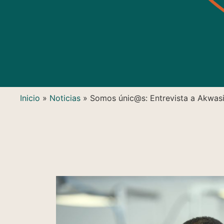
Inicio
»
Noticias
»
Somos únic@s: Entrevista a Akwas