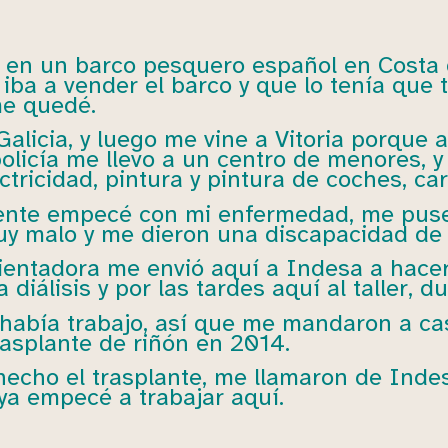
 en un barco pesquero español en Costa d
iba a vender el barco y que lo tenía que 
me quedé.
licia, y luego me vine a Vitoria porque aq
olicía me llevo a un centro de menores, y
ctricidad, pintura y pintura de coches, car
nte empecé con mi enfermedad, me puse
uy malo y me dieron una discapacidad de
ientadora me envió aquí a Indesa a hacer
 diálisis y por las tardes aquí al taller, 
 había trabajo, así que me mandaron a cas
rasplante de riñón en 2014.
hecho el trasplante, me llamaron de Inde
 ya empecé a trabajar aquí.