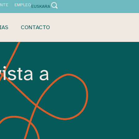
ANTE
EMPLEO
EUSKARA
IAS
CONTACTO
ista a