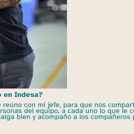
jo en Indesa?
 reúno con mi jefe, para que nos comparta 
personas del equipo, a cada uno lo que le
 salga bien y acompaño a los compañeros 