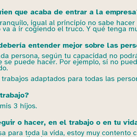
uien que acaba de entrar a la empresa
ranquilo, igual al principio no sabe hacer
o va a ir cogiendo el truco. Y qué tenga 
debería entender mejor sobre las per
da persona, según tu capacidad no podrás
 se puede hacer. Por ejemplo, si no pued
do.
 trabajos adaptados para todas las perso
trabajo?
mis 3 hijos.
uir o hacer, en el trabajo o en tu vid
 para toda la vida, estoy muy contento 