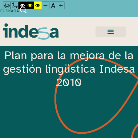
EUSKARA
Plan para la mejora de la
gestión lingüstica Indesa
2010