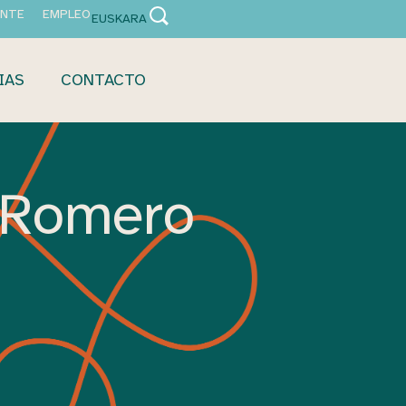
ANTE
EMPLEO
EUSKARA
IAS
CONTACTO
 Romero