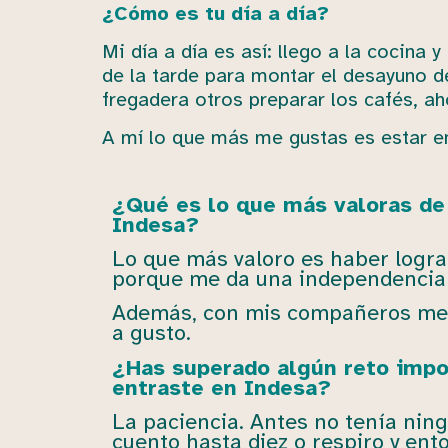
¿Cómo es tu día a día?
Mi día a día es así: llego a la cocina
de la tarde para montar el desayuno d
fregadera otros preparar los cafés, a
A mí lo que más me gustas es estar e
¿Qué es lo que más valoras de 
Indesa?
Lo que más valoro es haber logra
porque me da una independencia
Además, con mis compañeros me l
a gusto.
¿Has superado algún reto imp
entraste en Indesa?
La paciencia. Antes no tenía nin
cuento hasta diez o respiro y e