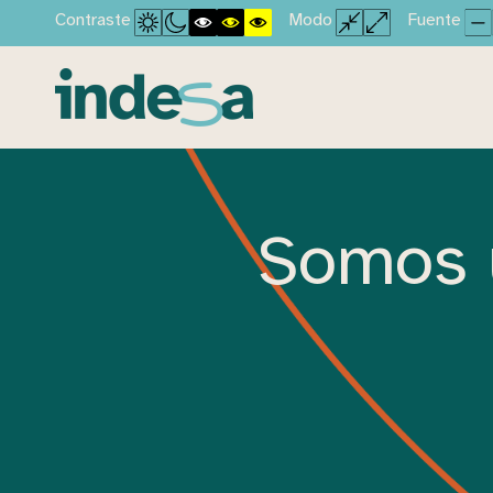
Contraste
Modo
Fuente
Somos 