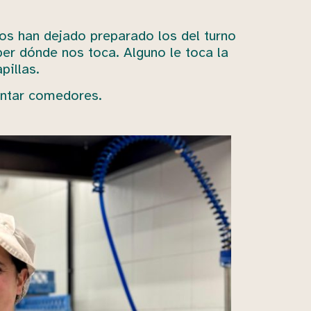
nos han dejado preparado los del turno
er dónde nos toca. Alguno le toca la
apillas.
ontar comedores.