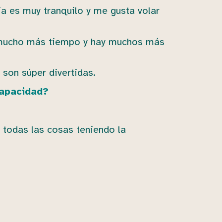
a es muy tranquilo y me gusta volar
n mucho más tiempo y hay muchos más
son súper divertidas.
capacidad?
odas las cosas teniendo la