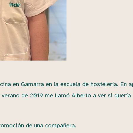
ina en Gamarra en la escuela de hostelería. En a
n verano de 2019 me llamó Alberto a ver si querí
 promoción de una compañera.