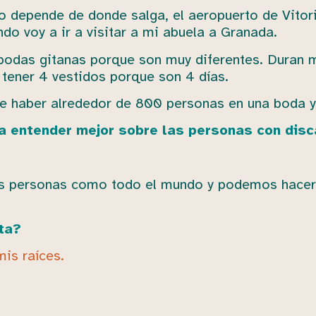
o depende de donde salga, el aeropuerto de Vitori
do voy a ir a visitar a mi abuela a Granada.
 bodas gitanas porque son muy diferentes. Dura
 tener 4 vestidos porque son 4 días.
de haber alrededor de 800 personas en una boda y 
a entender mejor sobre las personas con dis
 personas como todo el mundo y podemos hacer t
ta?
mis raíces.