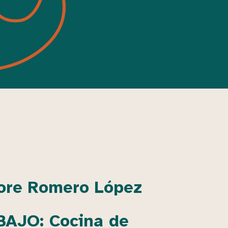
ore Romero López
AJO: Cocina de