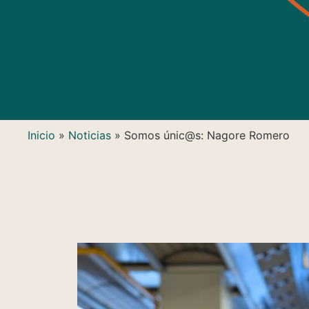
Inicio
»
Noticias
»
Somos únic@s: Nagore Romero