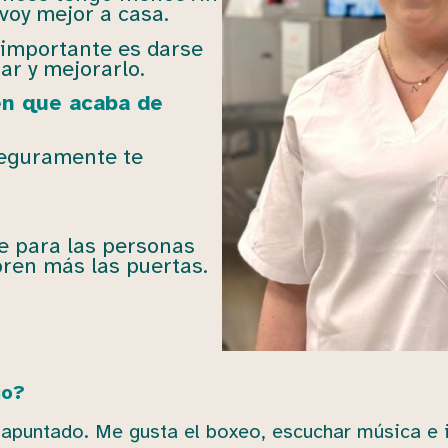
 voy mejor a casa.
o importante es darse
ar y mejorarlo.
en que acaba de
seguramente te
ue para las personas
ren más las puertas.
jo?
apuntado. Me gusta el boxeo, escuchar música e i