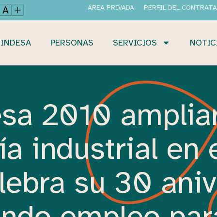
ÁREA PRIVADA
PERFIL DEL CONTRAT
INDESA
PERSONAS
SERVICIOS
NOTIC
sa 2010 amplia
ía industrial en 
lebra su 30 aniv
ndo empleo par