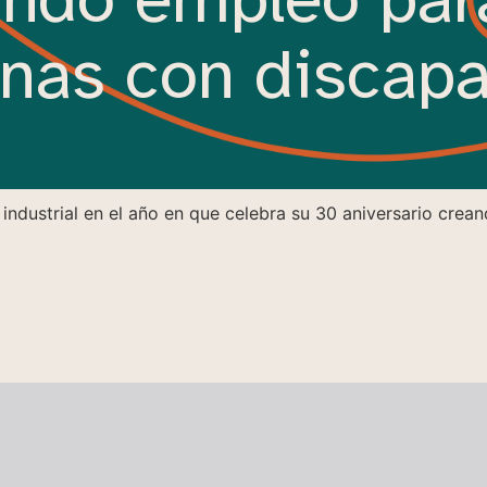
nas con discap
 industrial en el año en que celebra su 30 aniversario cre