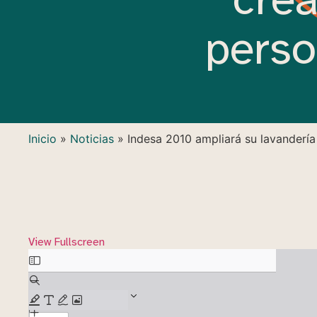
perso
Inicio
»
Noticias
»
Indesa 2010 ampliará su lavandería
View Fullscreen