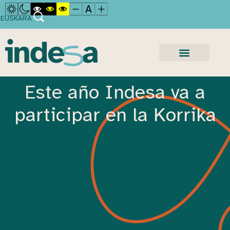
EUSKARA
Este año Indesa va a
participar en la Korrika