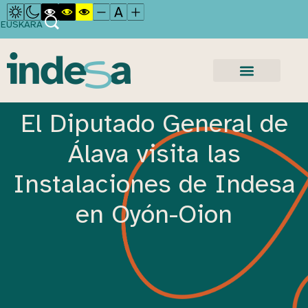
EUSKARA
El Diputado General de
Álava visita las
Instalaciones de Indesa
en Oyón-Oion