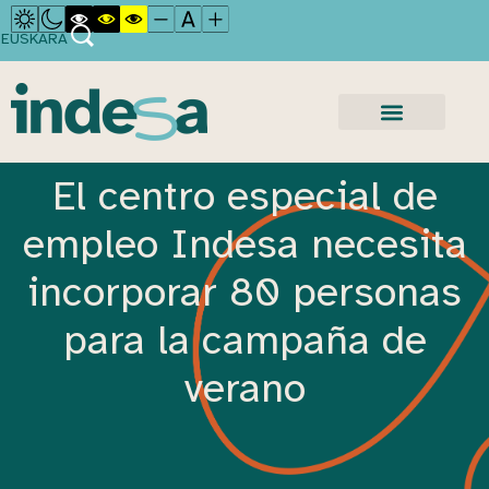
EUSKARA
El centro especial de
empleo Indesa necesita
incorporar 80 personas
para la campaña de
verano