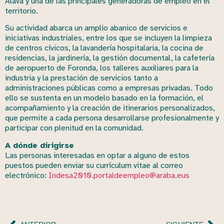
Álava y una de las principales generadoras de empleo en el
territorio.
Su actividad abarca un amplio abanico de servicios e
iniciativas industriales, entre los que se incluyen la limpieza
de centros cívicos, la lavandería hospitalaria, la cocina de
residencias, la jardinería, la gestión documental, la cafetería
de aeropuerto de Foronda, los talleres auxiliares para la
industria y la prestación de servicios tanto a
administraciones públicas como a empresas privadas. Todo
ello se sustenta en un modelo basado en la formación, el
acompañamiento y la creación de itinerarios personalizados,
que permite a cada persona desarrollarse profesionalmente y
participar con plenitud en la comunidad.
A dónde dirigirse
Las personas interesadas en optar a alguno de estos
puestos pueden enviar su currículum vitae al correo
electrónico:
Indesa2010.portaldeempleo@araba.eus