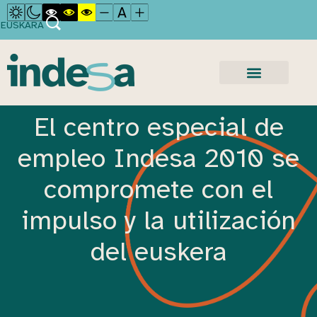
EUSKARA
El centro especial de
empleo Indesa 2010 se
compromete con el
impulso y la utilización
del euskera