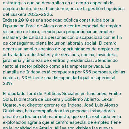
estrategias que se desarrollan en el centro especial de
empleo dentro de su Plan de mejora de la gestión lingüística
del Euskera 2022-2025.
Indesa 2010 es una sociedad pública constituida por la
Diputación Foral de Álava como centro especial de empleo
sin ánimo de lucro, creado para proporcionar un empleo
estable y de calidad a personas con discapacidad con el fin
de conseguir su plena inclusión laboral y social. El centro
genera un amplio abanico de oportunidades de empleo en
actividades industriales y de servicios, cocina, lavandería,
jardinería y limpieza de centros y residencias, atendiendo
tanto al sector público como a la empresa privada. La
plantilla de Indesa está compuesta por 900 personas, de las
cuales el 90% tiene una discapacidad igual o superior al
33%.
El diputado foral de Políticas Sociales en funciones, Emilio
Sola, la directora de Euskera y Gobierno Abierto, Lexuri
Ugarte, y el director gerente de Indesa, José Luis Alonso
Quilchano, han acompañado a las personas trabajadoras
durante su lectura del manifiesto, que se ha realizado en la
explotación agraria que el centro especial de empleo tiene
en la localidad de Arbulo. Allí ya son visibles las nuevas