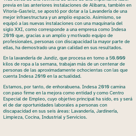
previa en las anteriores instalaciones de Alibarra, también en
Vitoria-Gasteiz, se apostó por dotar a la Lavandería de una
mejor infraestructura y un amplio espacio. Asimismo, se
equipó a las nuevas instalaciones con una maquinaria del
siglo XXI, como corresponde a una empresa como Indesa
2010 que, gracias a un amplio y motivado equipo de
profesionales, personas con discapacidad la mayor parte de
ellas, ha demostrado una gran calidad en sus resultados.
En la lavandería de Jundiz, que procesa en torno a 50.000
kilos de ropa a la semana, trabajan más de un centenar de
personas de las aproximadamente ochocientas con las que
cuenta Indesa 2010 en la actualidad.
Estamos, por tanto, de enhorabuena. Indesa 2010 camina
con paso firme en la mejora como entidad y como Centro
Especial de Empleo, cuyo objetivo principal ha sido, es y será
el de dar oportunidades laborales a personas con
discapacidad en sus seis áreas: Lavandería, Jardinería,
Limpieza, Cocina, Industrial y Servicios.