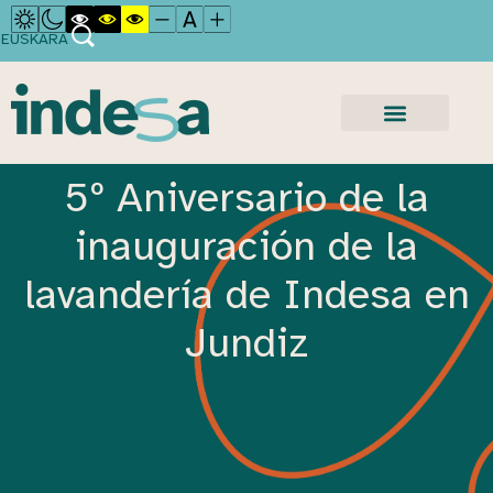
EUSKARA
5º Aniversario de la
inauguración de la
lavandería de Indesa en
Jundiz